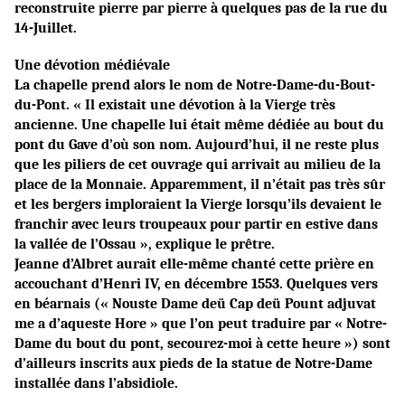
reconstruite pierre par pierre à quelques pas de la rue du
14-Juillet.
Une dévotion médiévale
La chapelle prend alors le nom de Notre-Dame-du-Bout-
du-Pont. « Il existait une dévotion à la Vierge très
ancienne. Une chapelle lui était même dédiée au bout du
pont du Gave d’où son nom. Aujourd’hui, il ne reste plus
que les piliers de cet ouvrage qui arrivait au milieu de la
place de la Monnaie. Apparemment, il n’était pas très sûr
et les bergers imploraient la Vierge lorsqu’ils devaient le
franchir avec leurs troupeaux pour partir en estive dans
la vallée de l’Ossau », explique le prêtre.
Jeanne d’Albret aurait elle-même chanté cette prière en
accouchant d’Henri IV, en décembre 1553. Quelques vers
en béarnais (« Nouste Dame deü Cap deü Pount adjuvat
me a d’aqueste Hore » que l’on peut traduire par « Notre-
Dame du bout du pont, secourez-moi à cette heure ») sont
d’ailleurs inscrits aux pieds de la statue de Notre-Dame
installée dans l’absidiole.