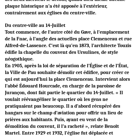
plaque historique n’a été apposée à l’extérieur,
contrairement aux églises du centre-ville.
Du centre-ville au 14-Juillet
Tout commence, de l’autre côté du Gave, à l’emplacement
de la Fnac, à l’angle des actuelles place Clemenceau et rue
Alfred-de-Lassence. C’est là qu’en 1873, l’architecte Touzis
édifie la chapelle du couvent des Ursulines, de style
néogothique.
En 1905, après la loi de séparation de l’Église et de l’État,
la Ville de Pau souhaite démolir cet édifice, pour créer ce
qui est aujourd’hui la place Clemenceau. Intervient alors
l’abbé Édouard Hourcade, en charge de la paroisse de
Jurançon, dont fait partie le quartier du 14-Juillet. « Il
voulait réévangéliser le quartier où les gens ne
pratiquaient pas beaucoup. Il a d’abord récupéré des
hangars sur le champ d’aviation pour offrir un lieu de
prières aux habitants. Puis, ayant eu vent de la
démolition du couvent, il l’a racheté », relate Benoît
Martel. Entre 1929 et 1932, l’église fut déplacée et