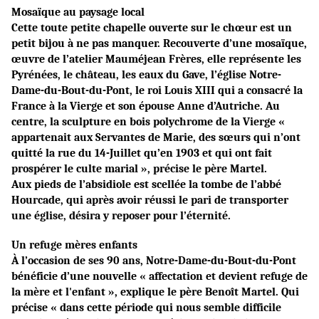
Mosaïque au paysage local
Cette toute petite chapelle ouverte sur le chœur est un
petit bijou à ne pas manquer. Recouverte d’une mosaïque,
œuvre de l’atelier Mauméjean Frères, elle représente les
Pyrénées, le château, les eaux du Gave, l’église Notre-
Dame-du-Bout-du-Pont, le roi Louis XIII qui a consacré la
France à la Vierge et son épouse Anne d’Autriche. Au
centre, la sculpture en bois polychrome de la Vierge «
appartenait aux Servantes de Marie, des sœurs qui n’ont
quitté la rue du 14-Juillet qu’en 1903 et qui ont fait
prospérer le culte marial », précise le père Martel.
Aux pieds de l’absidiole est scellée la tombe de l’abbé
Hourcade, qui après avoir réussi le pari de transporter
une église, désira y reposer pour l’éternité.
Un refuge mères enfants
À l’occasion de ses 90 ans, Notre-Dame-du-Bout-du-Pont
bénéficie d’une nouvelle « affectation et devient refuge de
la mère et l'enfant », explique le père Benoît Martel. Qui
précise « dans cette période qui nous semble difficile