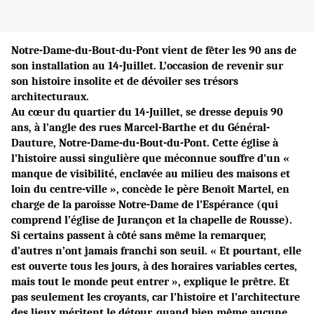
Notre-Dame-du-Bout-du-Pont vient de fêter les 90 ans de
son installation au 14-Juillet. L’occasion de revenir sur
son histoire insolite et de dévoiler ses trésors
architecturaux.
Au cœur du quartier du 14-Juillet, se dresse depuis 90
ans, à l’angle des rues Marcel-Barthe et du Général-
Dauture, Notre-Dame-du-Bout-du-Pont. Cette église à
l’histoire aussi singulière que méconnue souffre d’un «
manque de visibilité, enclavée au milieu des maisons et
loin du centre-ville », concède le père Benoît Martel, en
charge de la paroisse Notre-Dame de l’Espérance (qui
comprend l’église de Jurançon et la chapelle de Rousse).
Si certains passent à côté sans même la remarquer,
d’autres n’ont jamais franchi son seuil. « Et pourtant, elle
est ouverte tous les jours, à des horaires variables certes,
mais tout le monde peut entrer », explique le prêtre. Et
pas seulement les croyants, car l’histoire et l’architecture
des lieux méritent le détour, quand bien même aucune