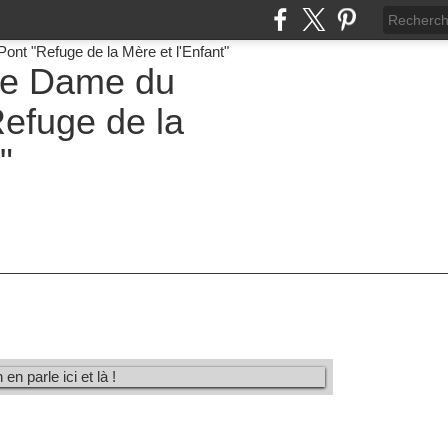
re Dame du
efuge de la
"