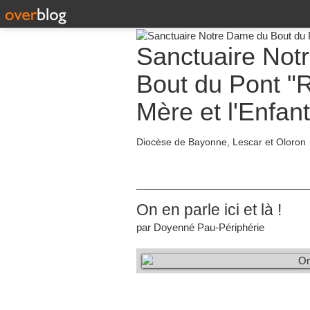
Sanctuaire Not
Bout du Pont "R
Mère et l'Enfant
Diocèse de Bayonne, Lescar et Oloron
On en parle ici et là !
par Doyenné Pau-Périphérie