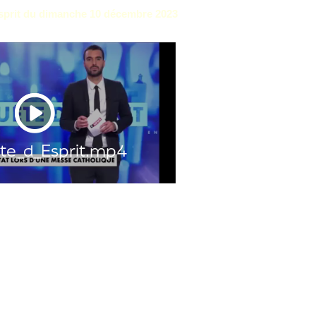
sprit du dimanche 10 décembre 2023