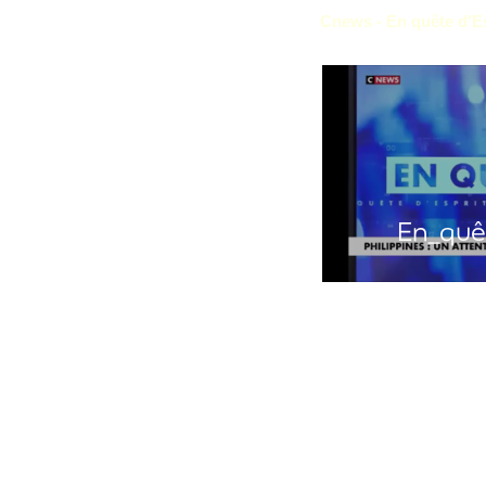
Cnews - En quête d'E