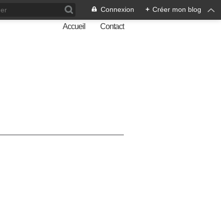
Connexion
+
Créer mon blog
Accueil
Contact