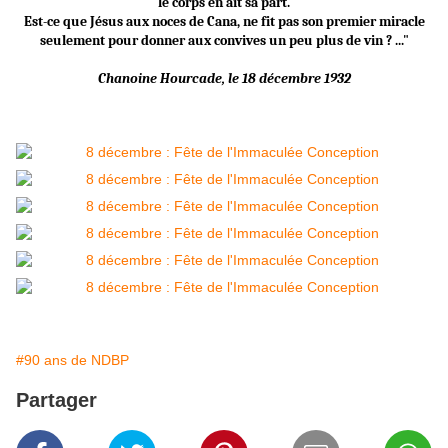
le corps en ait sa part.
Est-ce que Jésus aux noces de Cana, ne fit pas son premier miracle
seulement pour donner aux convives un peu plus de vin ? ..."
Chanoine Hourcade, le 18 décembre 1932
#90 ans de NDBP
Partager