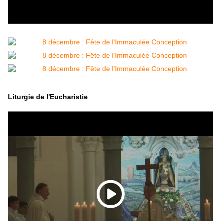
Liturgie de l'Eucharistie