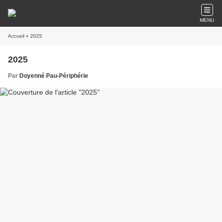
MENU
Accueil
» 2025
2025
Par
Doyenné Pau-Périphérie