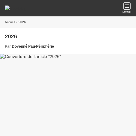
MENU
Accueil
» 2026
2026
Par
Doyenné Pau-Périphérie